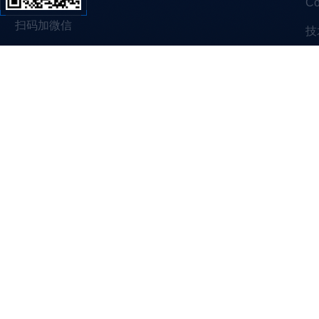
C
扫码加微信
技