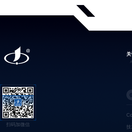
关
C
扫码加微信
技