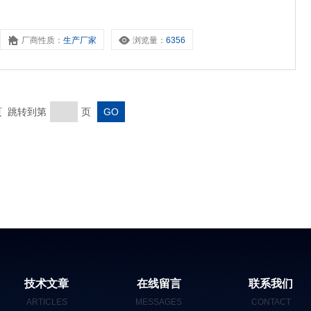
厂商性质：
生产厂家
浏览量：
6356
末页 跳转到第
页
技术文章
在线留言
联系我们
ARTICLES
MESSAGES
CONTACT