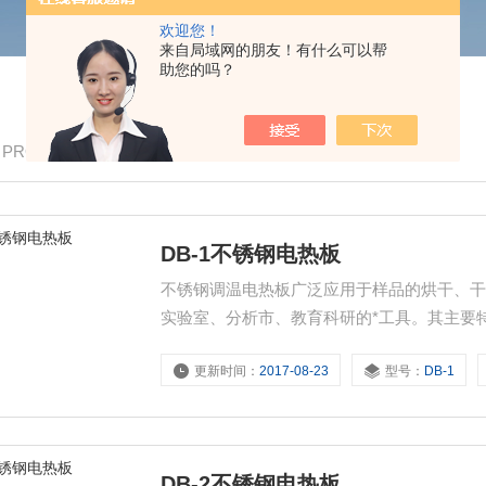
欢迎您！
来自局域网的朋友！有什么可以帮
助您的吗？
/ PRODUCTS
DB-1不锈钢电热板
不锈钢调温电热板广泛应用于样品的烘干、
实验室、分析市、教育科研的*工具。其主要
⒉面板选材不锈钢，有*的抗腐蚀性能。⒊Z大加
更新时间：
2017-08-23
型号：
DB-1
控制，操作简便，使用安全。
DB-2不锈钢电热板