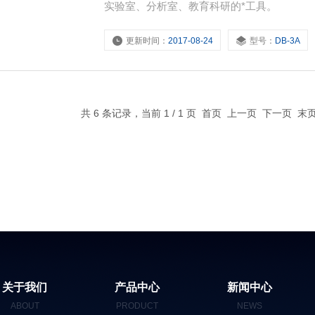
实验室、分析室、教育科研的*工具。
更新时间：
2017-08-24
型号：
DB-3A
共 6 条记录，当前 1 / 1 页 首页 上一页 下一页 
关于我们
产品中心
新闻中心
ABOUT
PRODUCT
NEWS