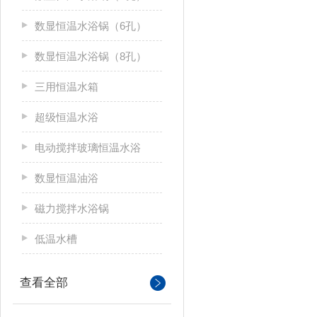
数显恒温水浴锅（6孔）
数显恒温水浴锅（8孔）
三用恒温水箱
超级恒温水浴
电动搅拌玻璃恒温水浴
数显恒温油浴
磁力搅拌水浴锅
低温水槽
查看全部