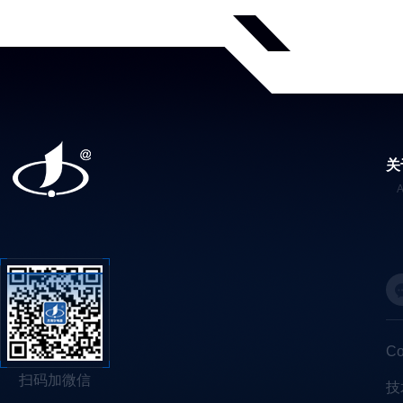
关
C
扫码加微信
技