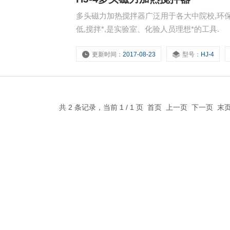
多头磁力加热搅拌器广泛用于各大中院校,环保,
低,搅拌*,是实验室、化验人员理想*的工具.
更新时间：
2017-08-23
型号：
HJ-4
共 2 条记录，当前 1 / 1 页 首页 上一页 下一页 