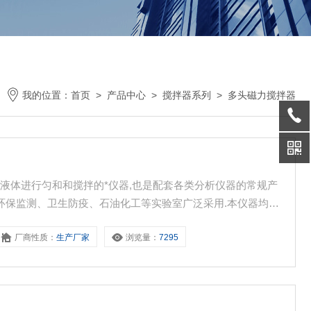
我的位置：
首页
>
产品中心
>
搅拌器系列
>
多头磁力搅拌器
液体进行匀和和搅拌的*仪器,也是配套各类分析仪器的常规产
、环保监测、卫生防疫、石油化工等实验室广泛采用.本仪器均采
,搅拌*等优点.按不同型号可分为:单头、双头、多头、加热、恒
厂商性质：
生产厂家
浏览量：
7295
个品种,用户可根据实际需要进行选购.