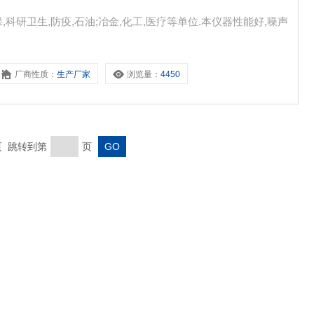
科研卫生,防疫,石油;冶金,化工,医疗等单位.本仪器性能好,噪声
厂商性质：
生产厂家
浏览量：
4450
末页 跳转到第
页