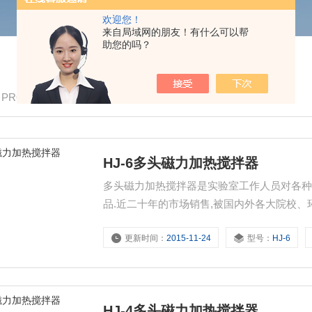
欢迎您！
来自局域网的朋友！有什么可以帮
助您的吗？
/ PRODUCTS
HJ-6多头磁力加热搅拌器
多头磁力加热搅拌器是实验室工作人员对各种
品.近二十年的市场销售,被国内外各大院校
用永磁直流电机,具有无噪声、抗振动、力矩大
更新时间：
2015-11-24
型号：
HJ-6
温、大功率强力、单向、双向、集热式等较多
HJ-4多头磁力加热搅拌器