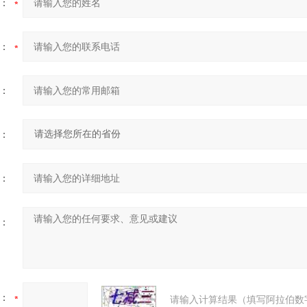
：
：
：
：
：
：
：
请输入计算结果（填写阿拉伯数