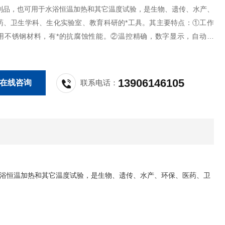
制品，也可用于水浴恒温加热和其它温度试验，是生物、遗传、水产、
药、卫生学科、生化实验室、教育科研的*工具。其主要特点：①工作
用不锈钢材料，有*的抗腐蚀性能。②温控精确，数字显示，自动控
确保精度，增加调速搅拌，提高均匀度。④操作简便，使用安全。
13906146105
在线咨询
联系电话：
浴恒温加热和其它温度试验，是生物、遗传、水产、环保、医药、卫