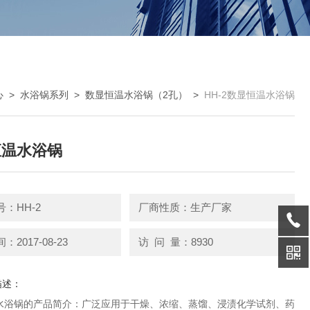
心
>
水浴锅系列
>
数显恒温水浴锅（2孔）
>
HH-2数显恒温水浴锅
恒温水浴锅
：HH-2
厂商性质：生产厂家
2017-08-23
访 问 量：8930
描述：
水浴锅的产品简介：广泛应用于干燥、浓缩、蒸馏、浸渍化学试剂、药