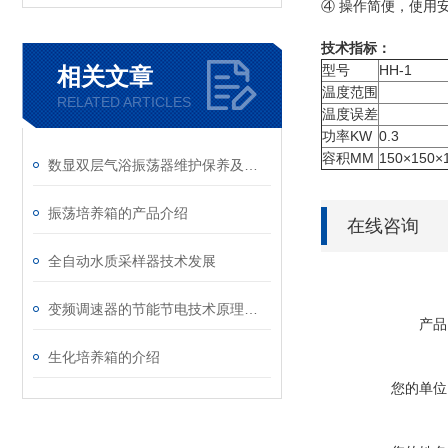
④ 操作简便，使用
技术指标：
型号
HH-1
相关文章
温度范围
室温～
RELATED ARTICLES
温度误差
精度±
功率KW
0.3
容积MM
150×150×
数显双层气浴振荡器维护保养及使用说明
振荡培养箱的产品介绍
在线咨询
全自动水质采样器技术发展
变频调速器的节能节电技术原理及其应用
产品
生化培养箱的介绍
您的单位