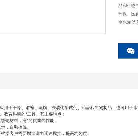
品和生物
环保、医
室水箱选
温。③为
应用于干燥、浓缩、蒸馏、浸渍化学试剂、药品和生物制品，也可用于水
、教育科研的*工具。其主要特点：
不锈钢材料，有*的抗腐蚀性能。
显示，自动控温。
可根据客户需要增加磁力调速搅拌，提高均匀度。