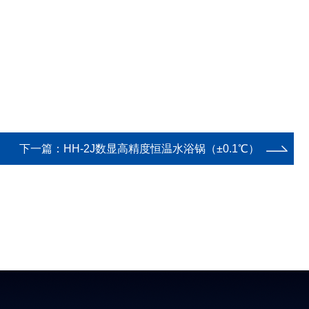
下一篇：
HH-2J数显高精度恒温水浴锅（±0.1℃）