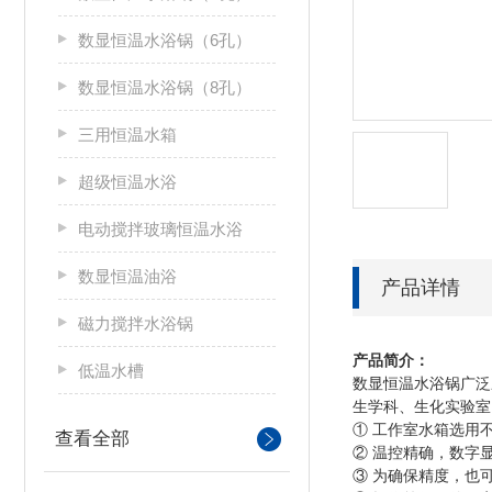
数显恒温水浴锅（6孔）
数显恒温水浴锅（8孔）
三用恒温水箱
超级恒温水浴
电动搅拌玻璃恒温水浴
数显恒温油浴
产品详情
磁力搅拌水浴锅
产品简介：
低温水槽
数显恒温水浴锅广泛
生学科、生化实验室
① 工作室水箱选用
查看全部
② 温控精确，数字
③ 为确保精度，也