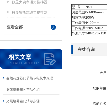
数显大功率磁力搅拌器
型 号
78-1
数显集热式磁力搅拌器
调速范围
0-1400r/min
加热功率
200W
工作表面
Φ120mm
查看全部
工作电源
220V 50HZ
外形尺寸
240×170×1
在线咨询
相关文章
RELATED ARTICLES
产品
变频调速器的节能节电技术原理及其应用
您的单位
振荡培养箱的产品介绍
光照培养箱的消毒步骤
您的姓名