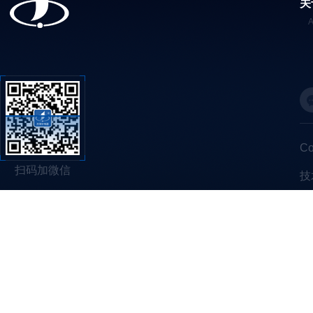
关
C
扫码加微信
技