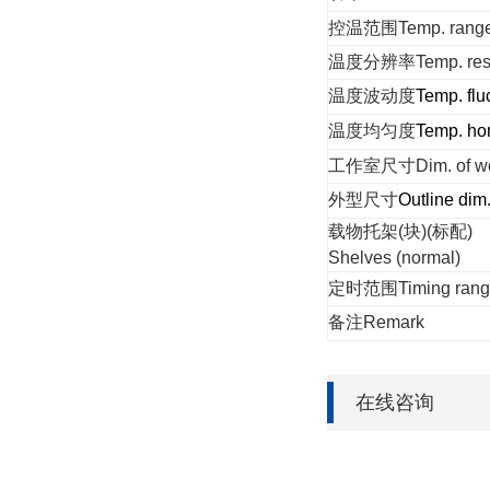
控温范围
Temp. rang
温度分辨率
Temp. res
温度波动度
Temp. flu
温度均匀度
Temp. ho
工作室尺寸
Dim. of 
外型尺寸
Outline dim
载物托架(块)(标配)
Shelves (normal)
定时范围
Timing ran
备注
Remark
在线咨询