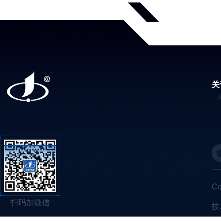
关
C
扫码加微信
技