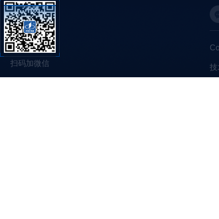
C
扫码加微信
技