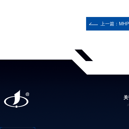
上一篇：
MH
关