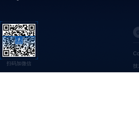
C
扫码加微信
技