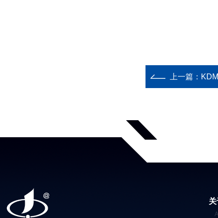
上一篇：
KD
关