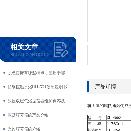
相关文章
RELATED ARTICLES
脱色摇床有哪些特点，应用于哪些实验
产品详情
超级恒温水浴HH-501使用说明书
数显双层气浴振荡器维护保养及使用说明
将固体的蜡快速熔化成
振荡培养箱的产品介绍
型 号
XH-4002
11760ml
容 积
光照培养箱的介绍
1050W
加热功率