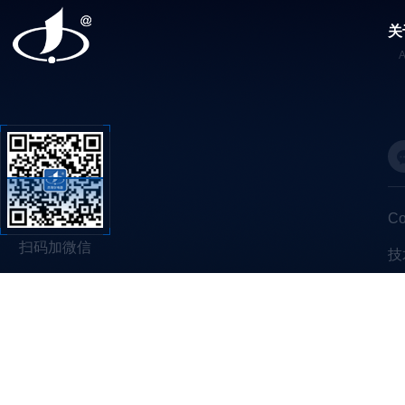
关
C
扫码加微信
技