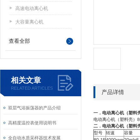
高速电动离心机
大容量离心机
查看全部
相关文章
RELATED ARTICLES
产品详情
双层气浴振荡器的产品介绍
一．电动离心机（塑料壳）
电动离心机（塑料壳）8
高精度温控表使用说明书
二．电动离心机（塑料壳
型号
转速
容量
全自动水质采样器技术发展
80-1P
4000rpm
20ml×6