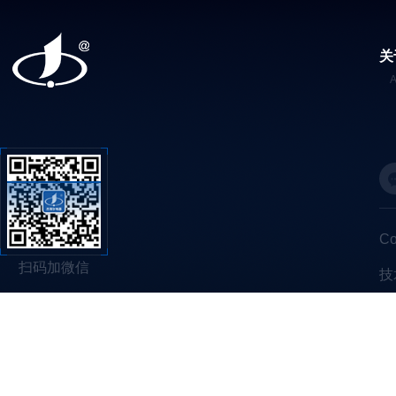
关
C
扫码加微信
技