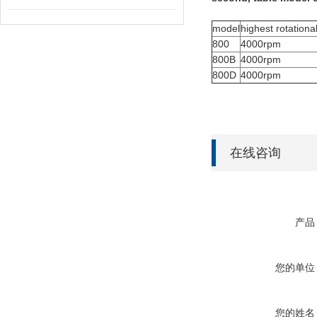
model
highest rotationa
800
4000rpm
800B
4000rpm
800D
4000rpm
在线咨询
产品
您的单位
您的姓名