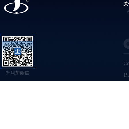
关
C
扫码加微信
技