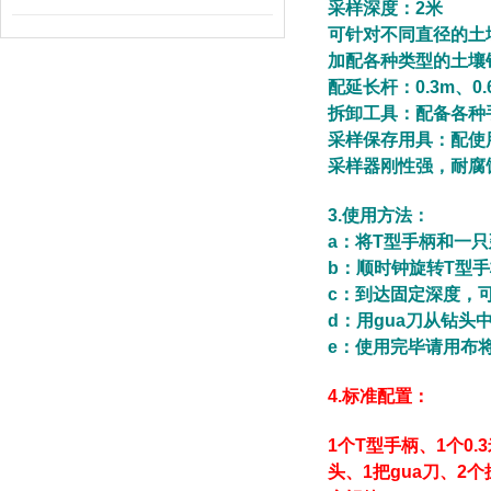
采样深度：2米
可针对不同直径的土
加配各种类型的土壤钻
配延长杆：0.3m、0.
拆卸工具：配备各种
采样保存用具：配使
采样器刚性强，耐腐
3.
使用方法：
a：将T型手柄和一
b
：顺时钟旋转T型
c
：到达固定深度，
d
：用gua刀从钻头
e
：使用完毕请用布
4.
标准配置：
1
个T型手柄、1个0
头、1把gua刀、2