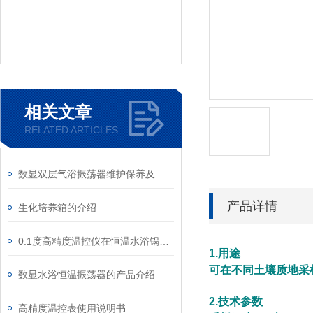
相关文章
RELATED ARTICLES
数显双层气浴振荡器维护保养及使用说明
产品详情
生化培养箱的介绍
0.1度高精度温控仪在恒温水浴锅上的应用
1.用途
可在不同土壤质地采
数显水浴恒温振荡器的产品介绍
2.技术参数
高精度温控表使用说明书