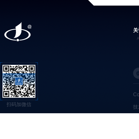
关
C
扫码加微信
技