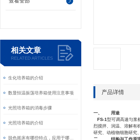
查看全部
相关文章
RELATED ARTICLES
生化培养箱的介绍
产品详情
数显恒温振荡培养箱使用注意事项
光照培养箱的消毒步骤
一、
用途
FS-1
型可调高速匀浆
光照培养箱的介绍
烈搅拌、润温、溶解有
研究、动植物细胞研究
脱色摇床有哪些特点，应用于哪些实验
二、
结构与工作原